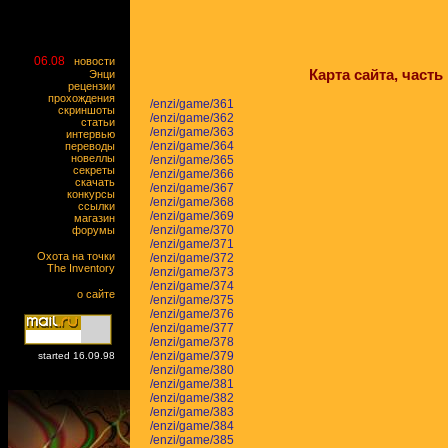
06.08
новости
Карта сайта, част
Энци
рецензии
прохождения
/enzi/game/361
скриншоты
/enzi/game/362
статьи
/enzi/game/363
интервью
/enzi/game/364
переводы
новеллы
/enzi/game/365
секреты
/enzi/game/366
скачать
/enzi/game/367
конкурсы
/enzi/game/368
ссылки
/enzi/game/369
магазин
/enzi/game/370
форумы
/enzi/game/371
Охота на точки
/enzi/game/372
The Inventory
/enzi/game/373
/enzi/game/374
о сайте
/enzi/game/375
/enzi/game/376
/enzi/game/377
/enzi/game/378
/enzi/game/379
started 16.09.98
/enzi/game/380
/enzi/game/381
/enzi/game/382
/enzi/game/383
/enzi/game/384
/enzi/game/385