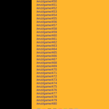
/enzi/game/450
/enzi/game/451
/enzi/game/452
/enzi/game/453
/enzi/game/454
/enzi/game/455
/enzi/game/456
/enzi/game/457
/enzi/game/458
/enzi/game/459
/enzi/game/460
/enzi/game/461
/enzi/game/462
/enzi/game/463
/enzi/game/464
/enzi/game/465
/enzi/game/466
/enzi/game/467
/enzi/game/468
/enzi/game/469
/enzi/game/470
/enzi/game/471
/enzi/game/472
/enzi/game/473
/enzi/game/474
/enzi/game/475
/enzi/game/476
/enzi/game/477
/enzi/game/478
/enzi/game/479
/enzi/game/480