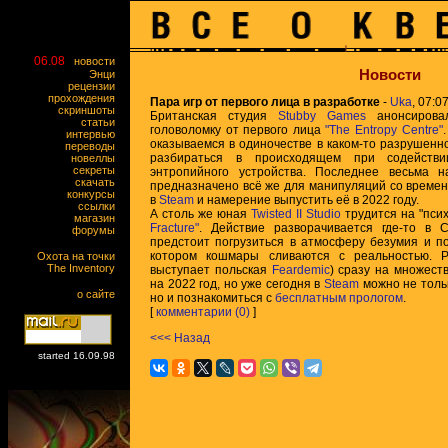
06.08
новости
Новости
Энци
рецензии
прохождения
Пара игр от первого лица в разработке
-
Uka
, 07:0
скриншоты
Британская студия
Stubby Games
анонсирова
статьи
головоломку от первого лица
"The Entropy Centre"
интервью
оказываемся в одиночестве в каком-то разрушенн
переводы
разбираться в происходящем при содейств
новеллы
секреты
энтропийного устройства. Последнее весьма 
скачать
предназначено всё же для манипуляций со времен
конкурсы
в
Steam
и намерение выпустить её в 2022 году.
ссылки
А столь же юная
Twisted II Studio
трудится на "пси
магазин
Fracture"
. Действие разворачивается где-то в 
форумы
предстоит погрузиться в атмосферу безумия и п
котором кошмары сливаются с реальностью. Р
Охота на точки
The Inventory
выступает польская
Feardemic
) сразу на множест
на 2022 год, но уже сегодня в
Steam
можно не толь
о сайте
но и познакомиться с
бесплатным прологом
.
[
комментарии (0)
]
<<< Назад
started 16.09.98