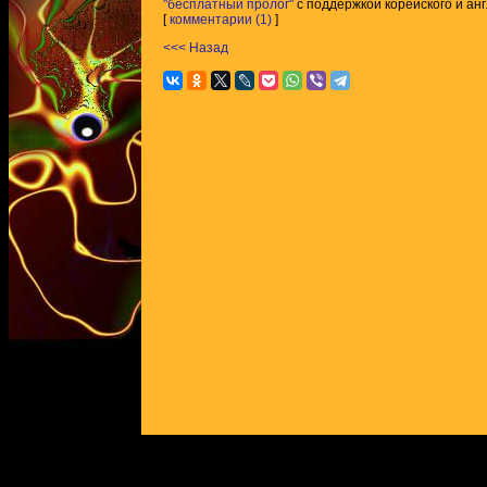
"бесплатный пролог"
с поддержкой корейского и анг
[
комментарии (1)
]
<<< Назад