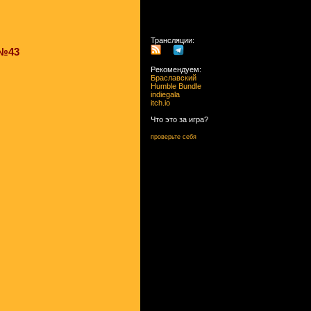
Трансляции:
 №43
Рекомендуем:
Браславский
Humble Bundle
indiegala
itch.io
Что это за игра?
проверьте себя