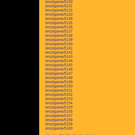
/enzi/game/5130
/enzi/game/5131
/enzi/game/5132
/enzi/game/5133
/enzi/game/5134
/enzi/game/5135
/enzi/game/5136
/enzi/game/5137
/enzi/game/5138
/enzi/game/5139
/enzi/game/5140
/enzi/game/5141
/enzi/game/5142
/enzi/game/5143
/enzi/game/5144
/enzi/game/5145
/enzi/game/5146
/enzi/game/5147
/enzi/game/5148
/enzi/game/5149
/enzi/game/5150
/enzi/game/5151
/enzi/game/5152
/enzi/game/5153
/enzi/game/5154
/enzi/game/5155
/enzi/game/5156
/enzi/game/5157
/enzi/game/5158
/enzi/game/5159
/enzi/game/5160