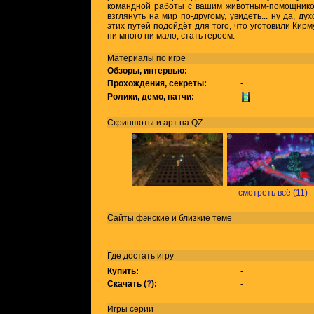
командной работы с вашим животным-помощником
взглянуть на мир по-другому, увидеть... ну да, д
этих путей подойдёт для того, что уготовили Кирм
ни много ни мало, стать героем.
Материалы по игре
Обзоры, интервью:
-
Прохождения, секреты:
-
Ролики, демо, патчи:
Скриншоты и арт на QZ
смотреть всё (11)
Сайты фэнские и близкие теме
-
Где достать игру
Купить:
-
Скачать (
?
):
-
Игры
серии