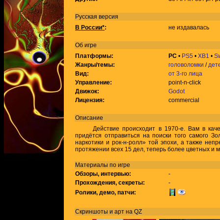
Русская версия
В России*
:
не издавалась
Об игре
Платформы:
PC
•
PS5
•
XB1
•
Sw
Жанры/темы:
головоломки
/
дет
Вид:
от 3-го лица
Управление:
point-n-click
Движок:
Godot
Лицензия:
commercial
Описание
Действие происходит в 1970-е. Вам в качес
придётся отправиться на поиски того самого Зол
наркотики и рок-н-ролл» той эпохи, а также неп
протяжении всех 15 дел, теперь более цветных и 
Материалы по игре
Обзоры, интервью:
-
Прохождения, секреты:
-
Ролики, демо, патчи:
Скриншоты и арт на QZ