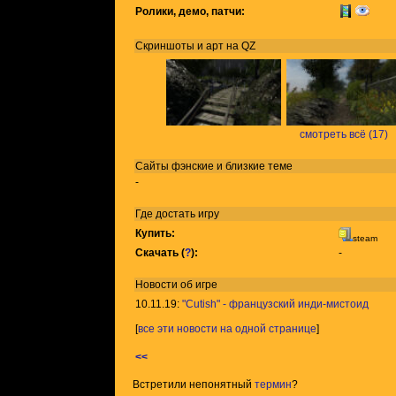
Ролики, демо, патчи:
Скриншоты и арт на QZ
смотреть всё (17)
Сайты фэнские и близкие теме
-
Где достать игру
Купить:
steam
Скачать (
?
):
-
Новости об игре
10.11.19:
"Cutish" - французский инди-мистоид
[
все эти новости на одной странице
]
<<
Встретили непонятный
термин
?