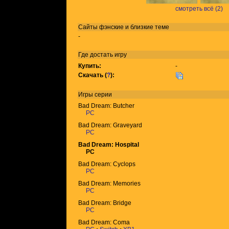
смотреть всё (2)
Сайты фэнские и близкие теме
-
Где достать игру
Купить:
-
Скачать (
?
):
Игры
серии
Bad Dream: Butcher
PC
Bad Dream: Graveyard
PC
Bad Dream: Hospital
PC
Bad Dream: Cyclops
PC
Bad Dream: Memories
PC
Bad Dream: Bridge
PC
Bad Dream: Coma