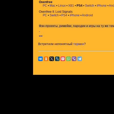
Oxenfree
PC
•
Mac
•
Linux
•
XB1
•
PS4
•
Switch
•
iPhone
•
And
Oxenfree II: Lost Signals
PC
•
Switch
•
PS4
•
iPhone
•
Android
Фэн-проекты, римейки, пародии и игры на ту же
те
-
<<
Встретили непонятный
термин
?