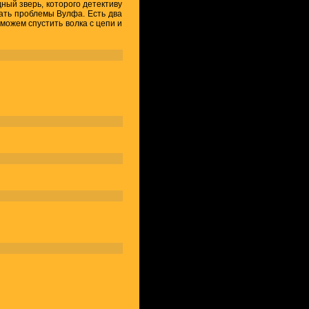
ный зверь, которого детективу
ать проблемы Вулфа. Есть два
 можем спустить волка с цепи и