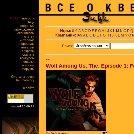
05.08
новости
Энци
рецензии
прохождения
Игры:
0-9
A
B
C
D
E
F
G
H
I
J
K
L
M
N
O
P
Q
скриншоты
Компании:
0-9
A
B
C
D
E
F
G
H
I
J
K
L
M
N
O
статьи
интервью
переводы
Поиск:
новеллы
секреты
скачать
конкурсы
<<
ссылки
Wolf Among Us, The. Episode 1: F
магазин
форумы
Охота на точки
The Inventory
о сайте
started 16.09.98