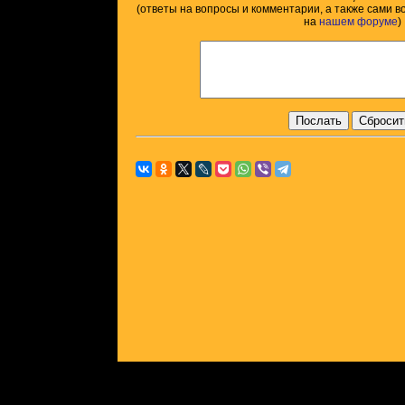
(ответы на вопросы и комментарии, а также сами 
на
нашем форуме
)